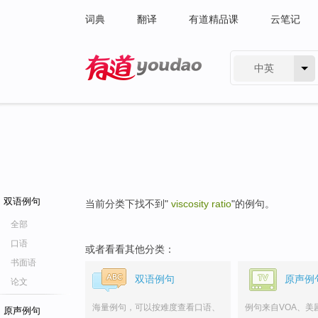
词典
翻译
有道精品课
云笔记
中英
有道 - 网易旗下搜索
双语例句
当前分类下找不到"
viscosity ratio
"的例句。
全部
口语
或者看看其他分类：
书面语
双语例句
原声例
论文
海量例句，可以按难度查看口语、
例句来自VOA、美
原声例句