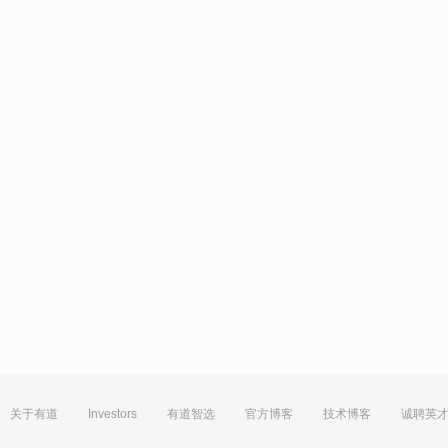
关于有道
Investors
有道智选
官方博客
技术博客
诚聘英