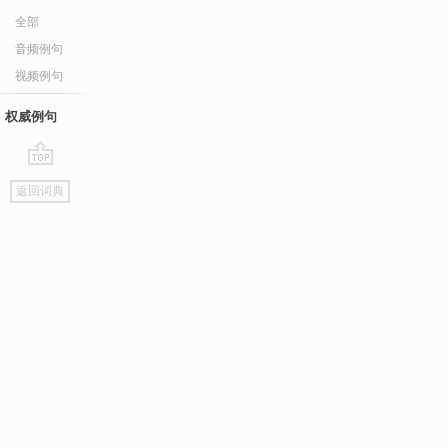
全部
音频例句
视频例句
权威例句
go
返回词典
top