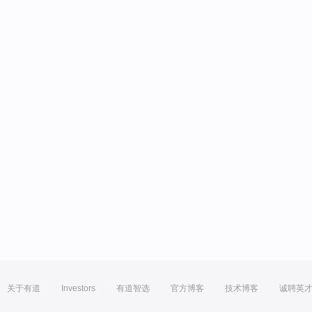
关于有道
Investors
有道智选
官方博客
技术博客
诚聘英