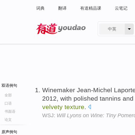
词典
翻译
有道精品课
云笔记
中英
有道 - 网易旗下搜索
双语例句
Winemaker Jean-Michel Laporte
全部
2012, with polished tannins and
口语
velvety
texture
.
书面语
WSJ:
Will Lyons on Wine: Tiny Pomer
论文
原声例句