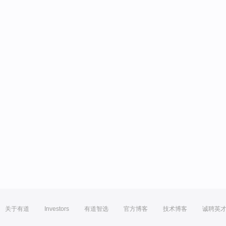
关于有道
Investors
有道智选
官方博客
技术博客
诚聘英