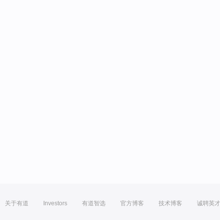
关于有道
Investors
有道智选
官方博客
技术博客
诚聘英