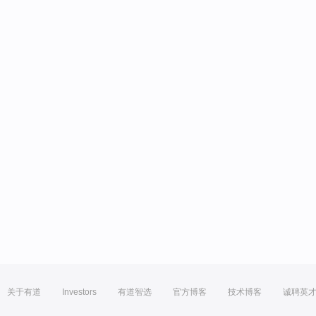
关于有道
Investors
有道智选
官方博客
技术博客
诚聘英