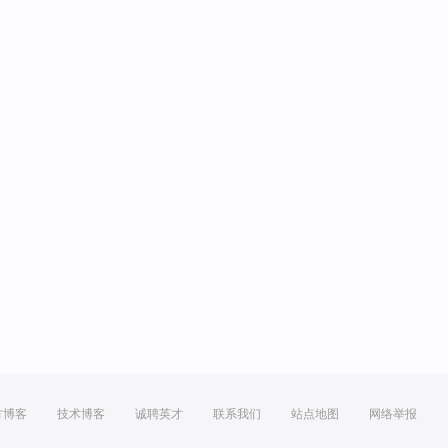
方博客
技术博客
诚聘英才
联系我们
站点地图
网络举报