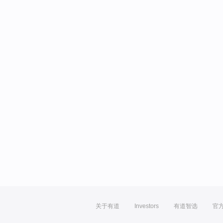
关于有道
Investors
有道智选
官