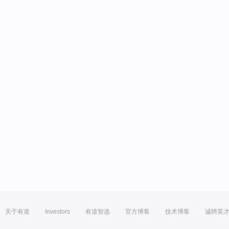
关于有道
Investors
有道智选
官方博客
技术博客
诚聘英