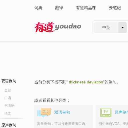
词典
翻译
有道精品课
云笔记
中英
有道 - 网易旗下搜索
双语例句
当前分类下找不到"
thickness deviation
"的例句。
全部
口语
或者看看其他分类：
书面语
双语例句
原声例
论文
海量例句，可以按难度查看口语、
例句来自VOA、美
原声例句