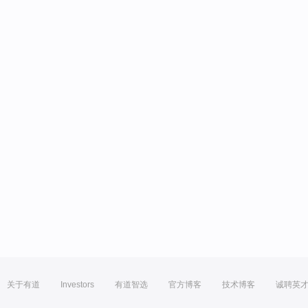
关于有道
Investors
有道智选
官方博客
技术博客
诚聘英