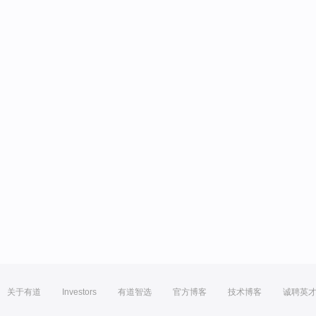
关于有道
Investors
有道智选
官方博客
技术博客
诚聘英