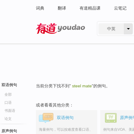
词典
翻译
有道精品课
云笔记
中英
有道 - 网易旗下搜索
双语例句
当前分类下找不到"
steel mate
"的例句。
全部
口语
或者看看其他分类：
书面语
双语例句
原声例
论文
海量例句，可以按难度查看口语、
例句来自VOA、美
原声例句