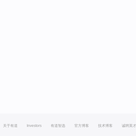
关于有道
Investors
有道智选
官方博客
技术博客
诚聘英