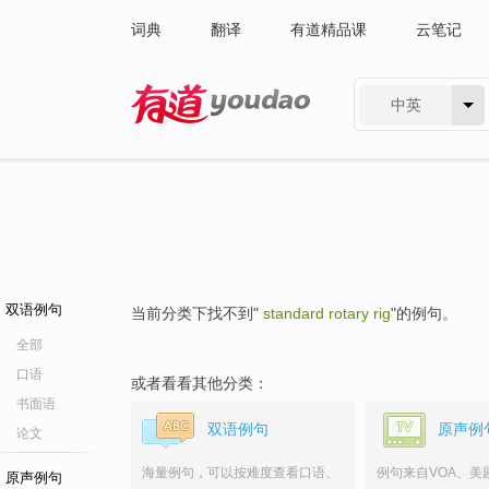
词典
翻译
有道精品课
云笔记
中英
有道 - 网易旗下搜索
双语例句
当前分类下找不到"
standard rotary rig
"的例句。
全部
口语
或者看看其他分类：
书面语
双语例句
原声例
论文
海量例句，可以按难度查看口语、
例句来自VOA、美
原声例句