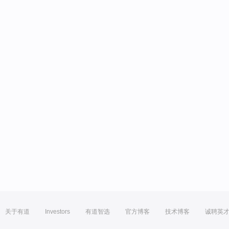
关于有道
Investors
有道智选
官方博客
技术博客
诚聘英