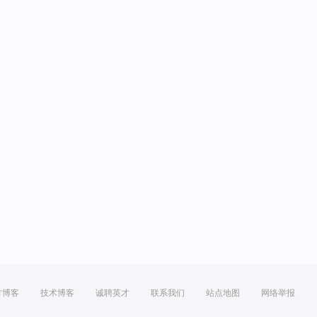
方博客
技术博客
诚聘英才
联系我们
站点地图
网络举报