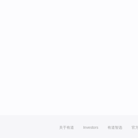
关于有道
Investors
有道智选
官