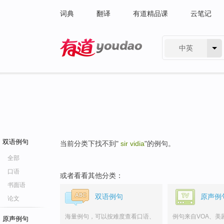
词典
翻译
有道精品课
云笔记
中英
有道 - 网易旗下搜索
双语例句
当前分类下找不到"
sir vidia
"的例句。
全部
口语
或者看看其他分类：
书面语
双语例句
原声例
论文
海量例句，可以按难度查看口语、
例句来自VOA、美
原声例句