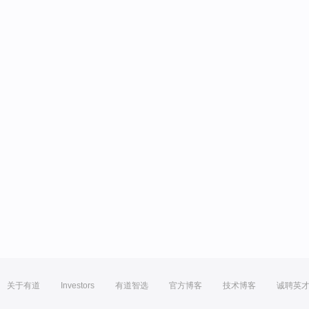
关于有道
Investors
有道智选
官方博客
技术博客
诚聘英