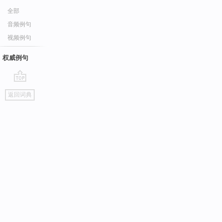
全部
音频例句
视频例句
权威例句
go
返回词典
top