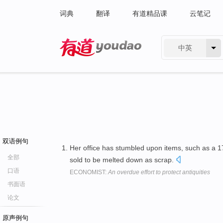
词典
翻译
有道精品课
云笔记
中英
有道 - 网易旗下搜索
双语例句
Her office has stumbled upon items, such as a 
全部
sold to be melted down as scrap.
口语
ECONOMIST:
An overdue effort to protect antiquities
书面语
论文
原声例句