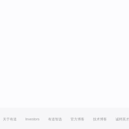
关于有道
Investors
有道智选
官方博客
技术博客
诚聘英