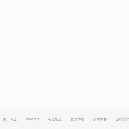
关于有道
Investors
有道智选
官方博客
技术博客
诚聘英