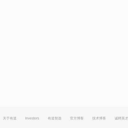
关于有道
Investors
有道智选
官方博客
技术博客
诚聘英