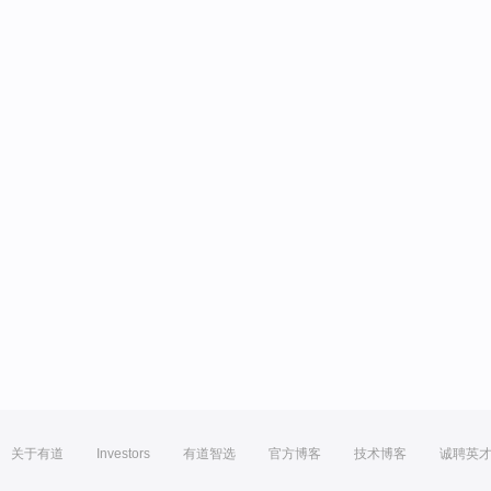
关于有道
Investors
有道智选
官方博客
技术博客
诚聘英