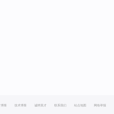
方博客
技术博客
诚聘英才
联系我们
站点地图
网络举报