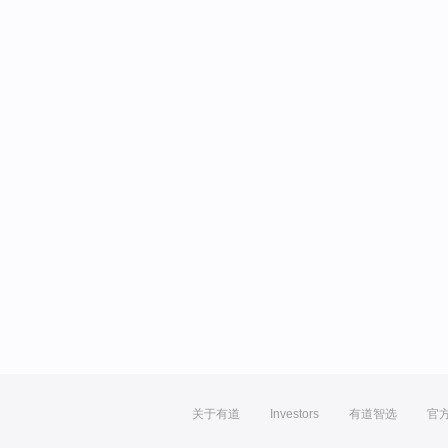
关于有道
Investors
有道智选
官