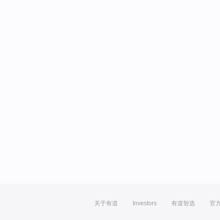
关于有道
Investors
有道智选
官