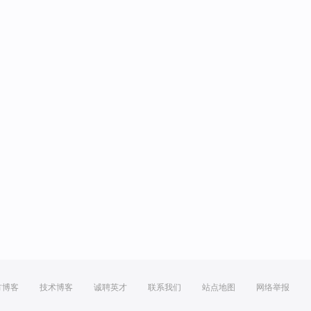
方博客
技术博客
诚聘英才
联系我们
站点地图
网络举报