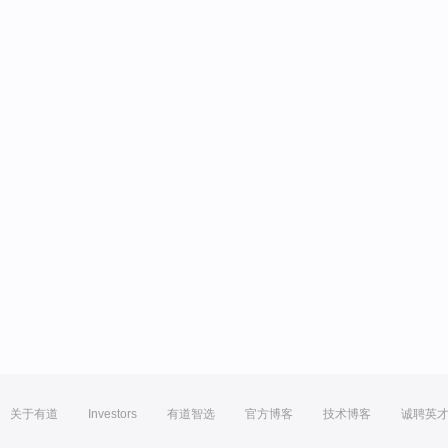
关于有道
Investors
有道智选
官方博客
技术博客
诚聘英