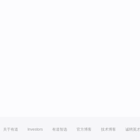
关于有道
Investors
有道智选
官方博客
技术博客
诚聘英