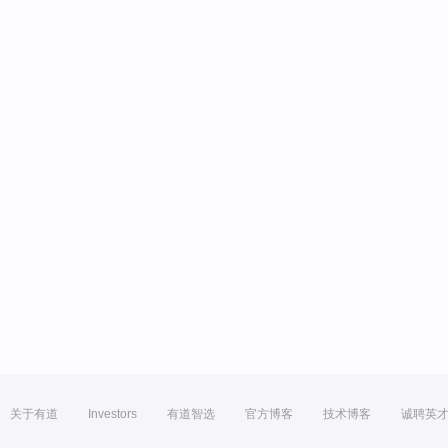
关于有道
Investors
有道智选
官方博客
技术博客
诚聘英