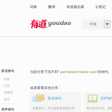
词典
翻译
有道精品课
云笔记
中英
有道 - 网易旗下搜索
双语例句
当前分类下找不到"
permanent marker pen
"的例句。
全部
口语
或者看看其他分类：
书面语
双语例句
原声例
论文
海量例句，可以按难度查看口语、
例句来自VOA、美
原声例句