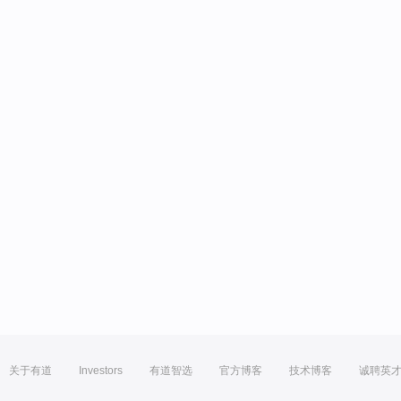
关于有道
Investors
有道智选
官方博客
技术博客
诚聘英