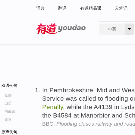
词典
翻译
有道精品课
云笔记
中英
有道 - 网易旗下搜索
双语例句
In Pembrokeshire, Mid and Wes
全部
Service was called to flooding 
口语
Penally
, while the A4139 in Ly
书面语
the B4584 at Manorbier and Sc
论文
BBC:
Flooding closes railway and roa
原声例句