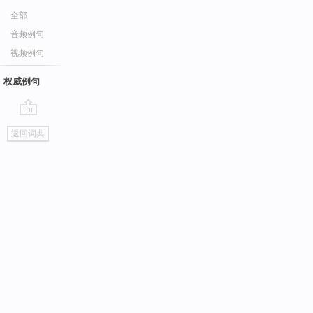
全部
音频例句
视频例句
权威例句
go
返回词典
top