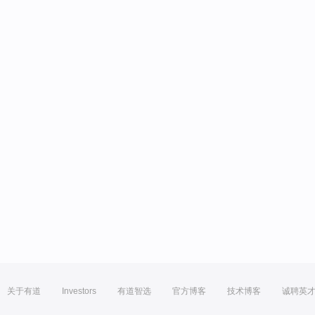
关于有道
Investors
有道智选
官方博客
技术博客
诚聘英