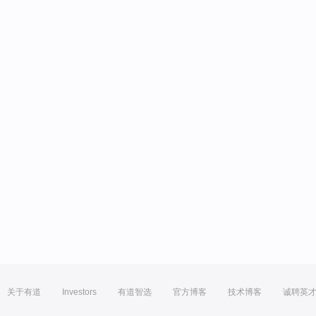
关于有道
Investors
有道智选
官方博客
技术博客
诚聘英