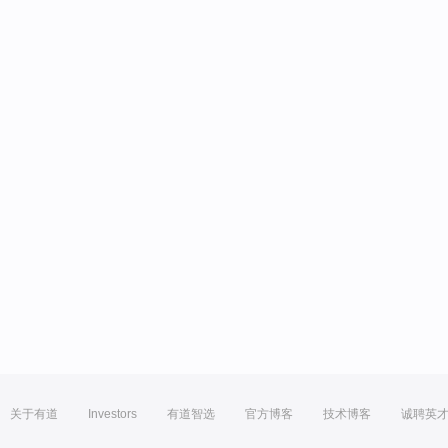
关于有道
Investors
有道智选
官方博客
技术博客
诚聘英