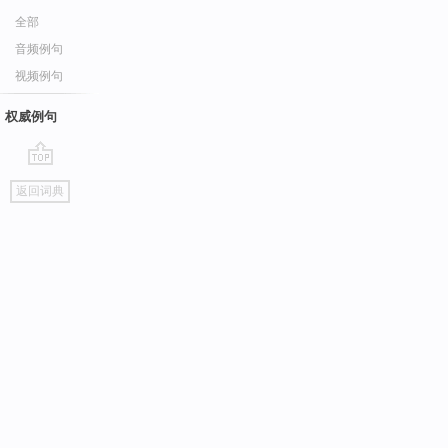
全部
音频例句
视频例句
权威例句
go
返回词典
top