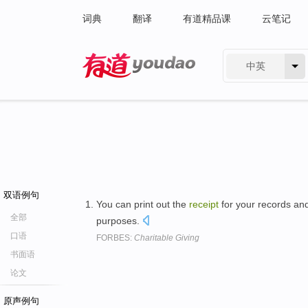
词典
翻译
有道精品课
云笔记
中英
有道 - 网易旗下搜索
双语例句
You can print out the
receipt
for your records and
全部
purposes.
口语
FORBES:
Charitable Giving
书面语
论文
原声例句