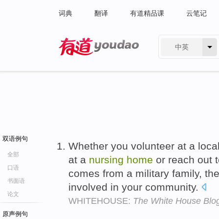
词典
翻译
有道精品课
云笔记
中英
有道 - 网易旗下搜索
双语例句
Whether you volunteer at a loca
全部
at a
nursing
home
or reach out t
口语
comes from a military family, the
书面语
involved in your community.
论文
WHITEHOUSE:
The White House Blog
原声例句