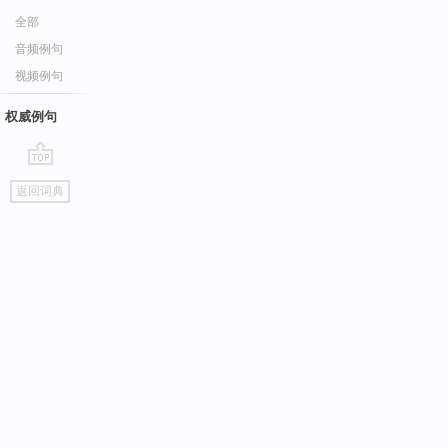
全部
音频例句
视频例句
权威例句
go
返回词典
top