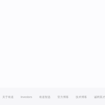
关于有道
Investors
有道智选
官方博客
技术博客
诚聘英