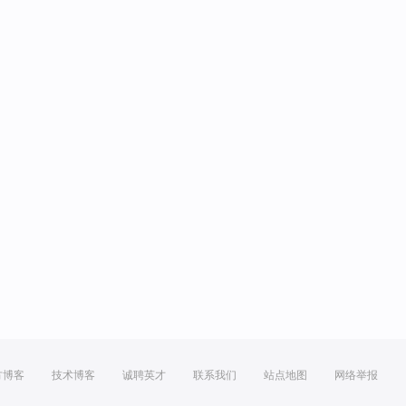
方博客
技术博客
诚聘英才
联系我们
站点地图
网络举报