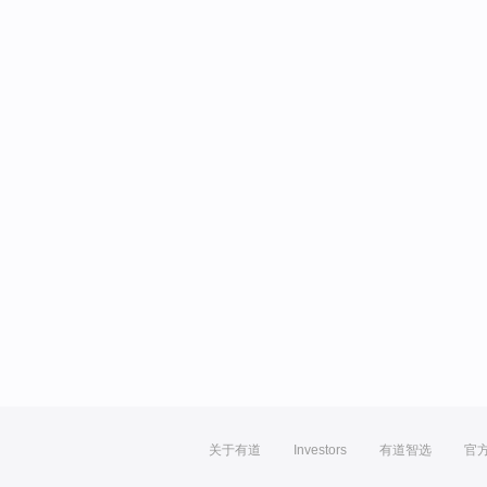
关于有道
Investors
有道智选
官