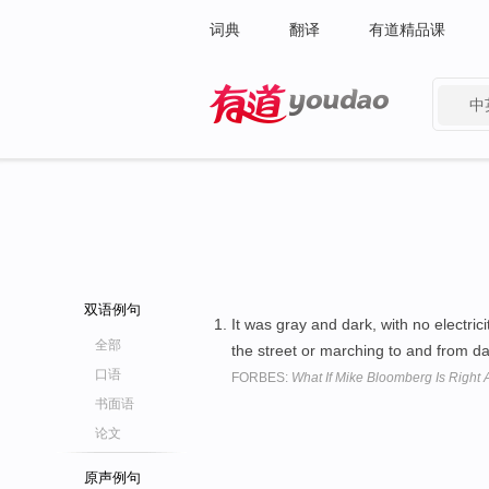
词典
翻译
有道精品课
中
有道 - 网易旗下搜索
双语例句
It was gray and dark, with no electric
全部
the street or marching to and from 
口语
FORBES:
What If Mike Bloomberg Is Right
书面语
论文
原声例句