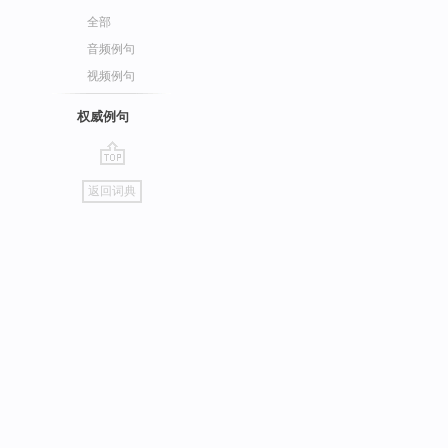
全部
音频例句
视频例句
权威例句
go
返回词典
top