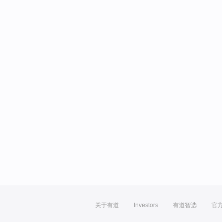
关于有道
Investors
有道智选
官