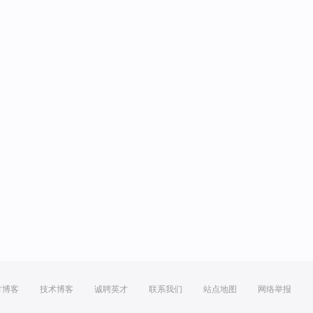
方博客
技术博客
诚聘英才
联系我们
站点地图
网络举报