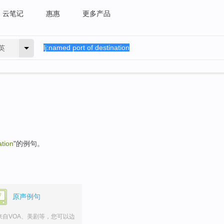
云笔记
惠惠
更多产品
英
ation
"的例句。
原声例句
来自VOA、美剧等，您可以边