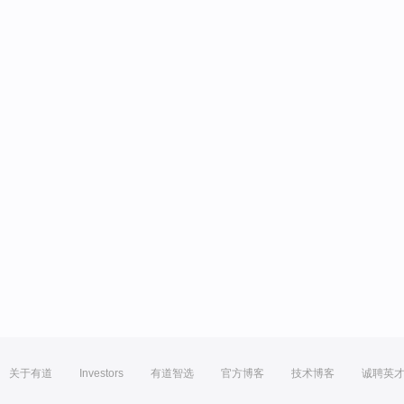
关于有道
Investors
有道智选
官方博客
技术博客
诚聘英