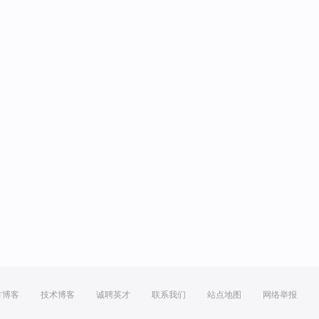
方博客
技术博客
诚聘英才
联系我们
站点地图
网络举报