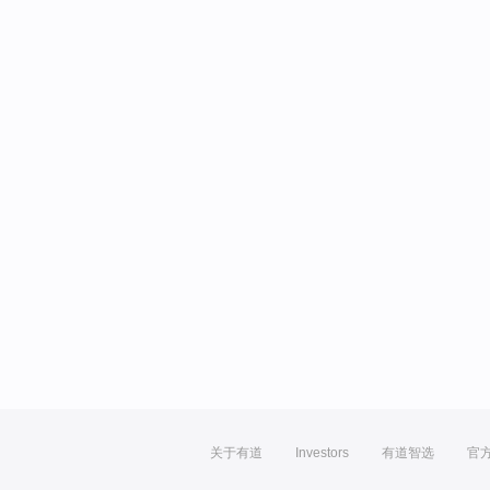
关于有道
Investors
有道智选
官