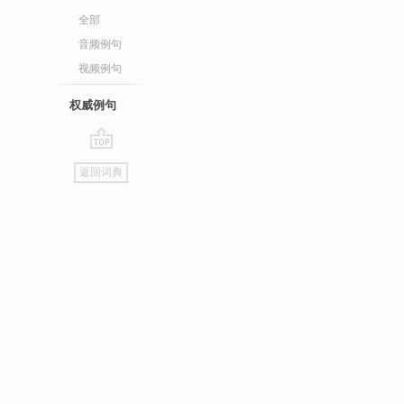
全部
音频例句
视频例句
权威例句
go
返回词典
top