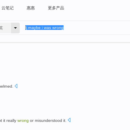
云笔记
惠惠
更多产品
英
helmed.
t it really
wrong
or misunderstood it.