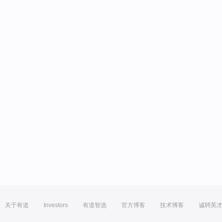
关于有道
Investors
有道智选
官方博客
技术博客
诚聘英