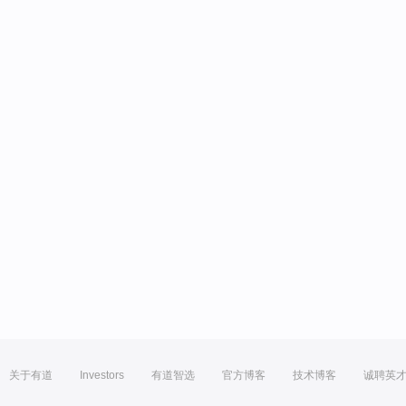
关于有道
Investors
有道智选
官方博客
技术博客
诚聘英