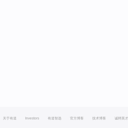
关于有道
Investors
有道智选
官方博客
技术博客
诚聘英