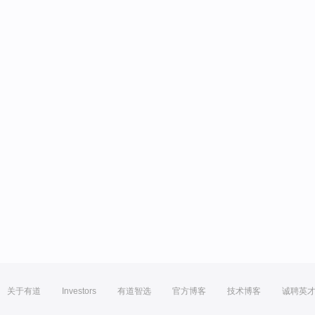
关于有道
Investors
有道智选
官方博客
技术博客
诚聘英