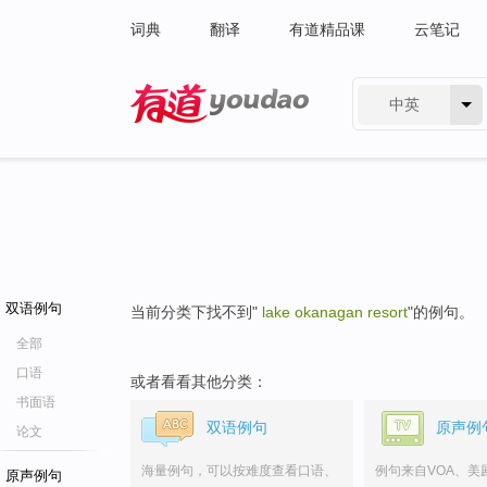
词典
翻译
有道精品课
云笔记
中英
有道 - 网易旗下搜索
双语例句
当前分类下找不到"
lake okanagan resort
"的例句。
全部
口语
或者看看其他分类：
书面语
双语例句
原声例
论文
海量例句，可以按难度查看口语、
例句来自VOA、美
原声例句