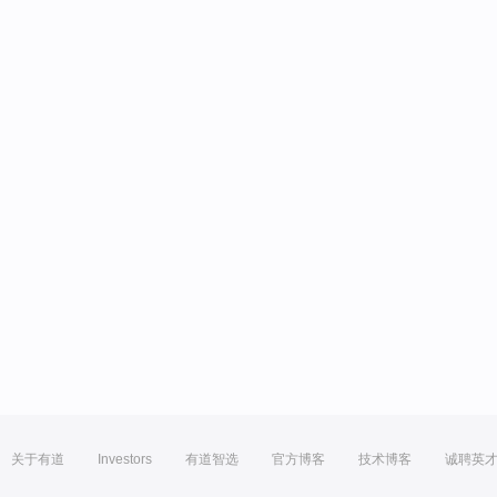
关于有道
Investors
有道智选
官方博客
技术博客
诚聘英