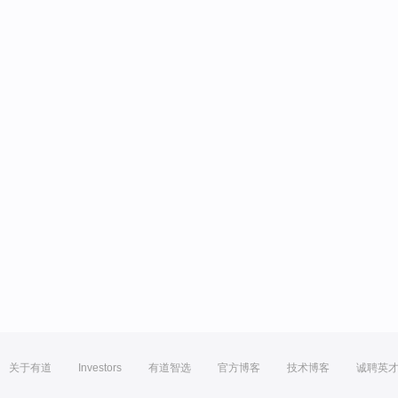
关于有道
Investors
有道智选
官方博客
技术博客
诚聘英