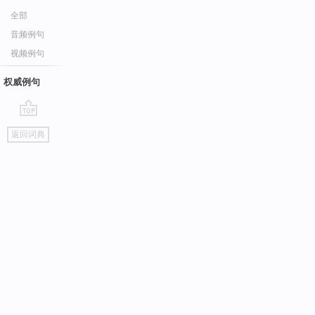
全部
音频例句
视频例句
权威例句
go
返回词典
top