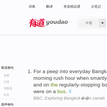
词典
翻译
有道精品课
云笔记
中英
有道 - 网易旗下搜索
双语例句
For a peep into everyday Bangko
全部
morning rush hour when smart
口语
and on
the
regularly-stopping bo
书面语
were on a
bus
.
论文
BBC:
Exploring Bangkok��s canals
原声例句