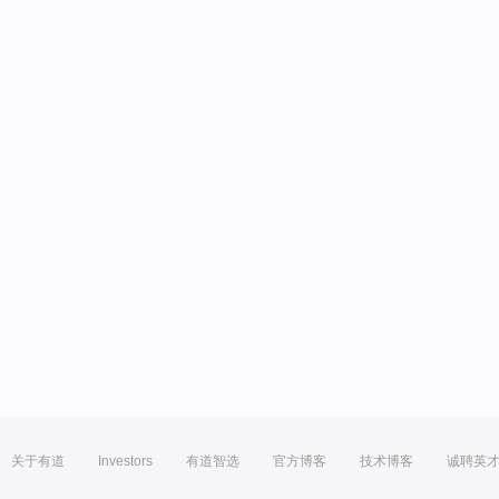
关于有道
Investors
有道智选
官方博客
技术博客
诚聘英