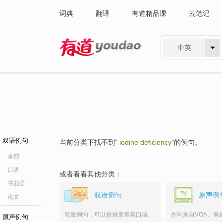
词典
翻译
有道精品课
云笔记
中英
有道 - 网易旗下搜索
双语例句
当前分类下找不到"
iodine deficiency
"的例句。
全部
口语
或者看看其他分类：
书面语
双语例句
原声例
论文
海量例句，可以按难度查看口语、
例句来自VOA、美
原声例句