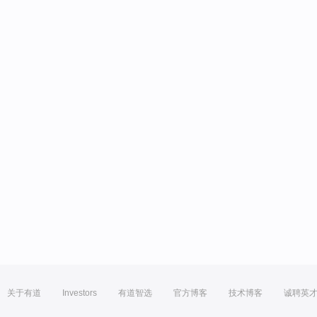
关于有道
Investors
有道智选
官方博客
技术博客
诚聘英