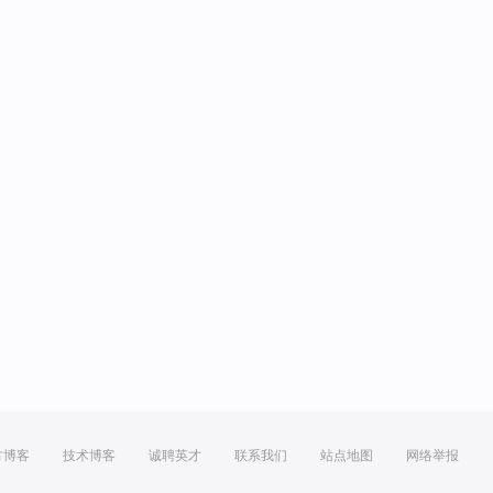
方博客
技术博客
诚聘英才
联系我们
站点地图
网络举报