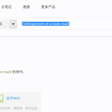
云笔记
惠惠
更多产品
英
de mark
"的例句。
原声例句
来自VOA、美剧等，您可以边