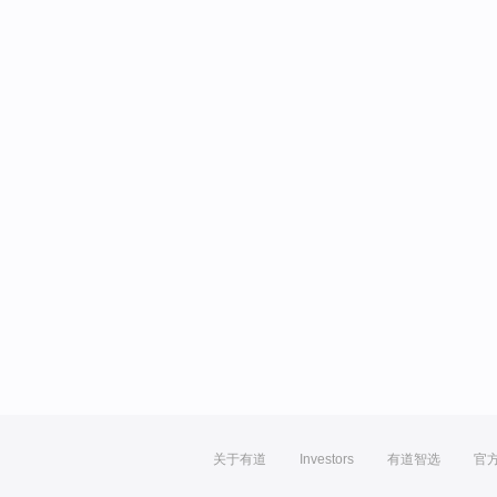
关于有道
Investors
有道智选
官