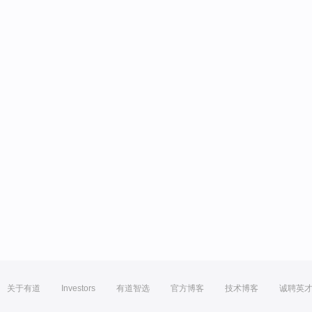
关于有道
Investors
有道智选
官方博客
技术博客
诚聘英