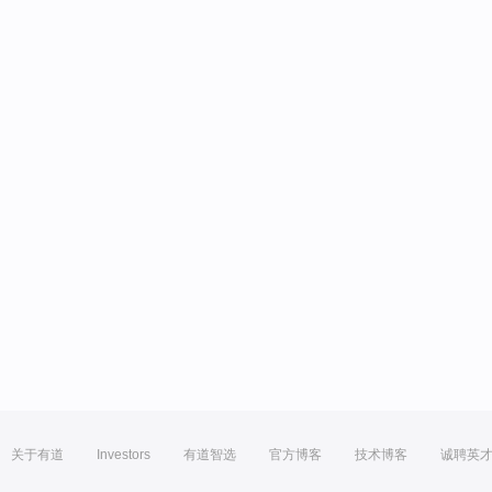
关于有道
Investors
有道智选
官方博客
技术博客
诚聘英