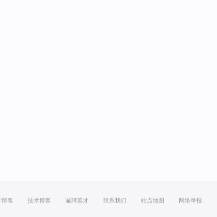
方博客
技术博客
诚聘英才
联系我们
站点地图
网络举报