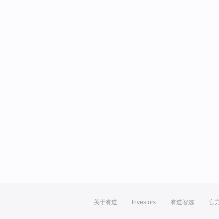
关于有道
Investors
有道智选
官