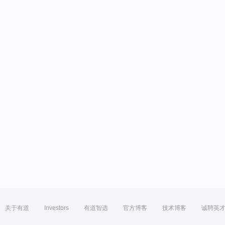
关于有道
Investors
有道智选
官方博客
技术博客
诚聘英