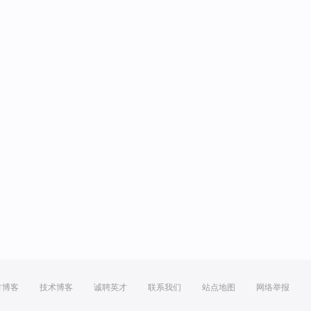
方博客
技术博客
诚聘英才
联系我们
站点地图
网络举报