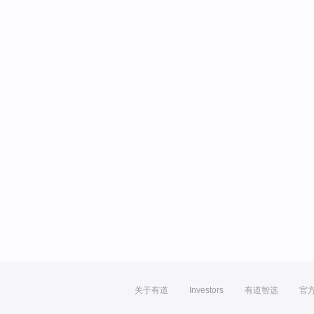
关于有道
Investors
有道智选
官