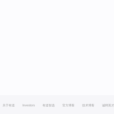
关于有道
Investors
有道智选
官方博客
技术博客
诚聘英