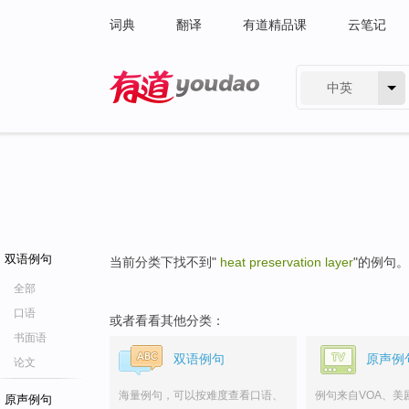
词典
翻译
有道精品课
云笔记
中英
有道 - 网易旗下搜索
双语例句
当前分类下找不到"
heat preservation layer
"的例句。
全部
口语
或者看看其他分类：
书面语
双语例句
原声例
论文
海量例句，可以按难度查看口语、
例句来自VOA、美
原声例句