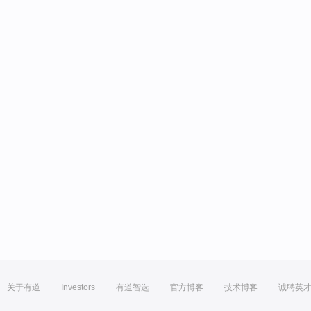
关于有道
Investors
有道智选
官方博客
技术博客
诚聘英