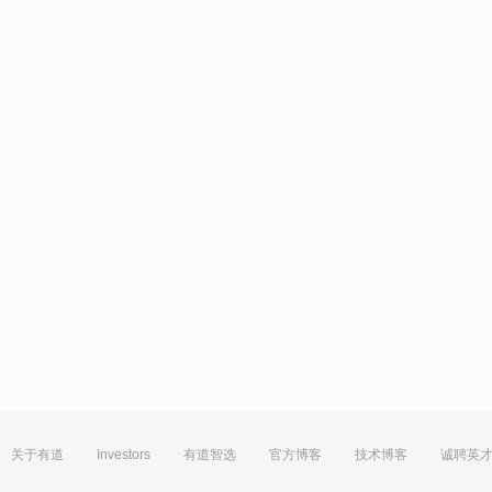
关于有道
Investors
有道智选
官方博客
技术博客
诚聘英