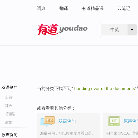
词典
翻译
有道精品课
云笔记
中英
有道 - 网易旗下搜索
双语例句
当前分类下找不到"
handing over of the documents
全部
口语
或者看看其他分类：
书面语
双语例句
原声例
论文
海量例句，可以按难度查看口语、
例句来自VOA、美
原声例句