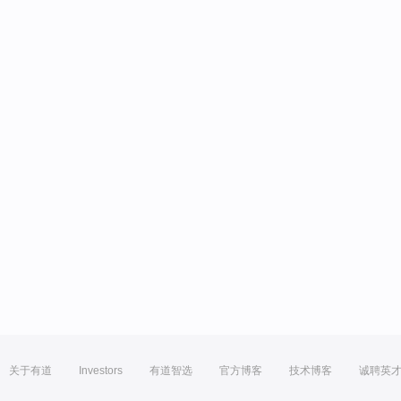
关于有道
Investors
有道智选
官方博客
技术博客
诚聘英