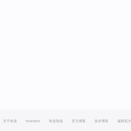
关于有道
Investors
有道智选
官方博客
技术博客
诚聘英